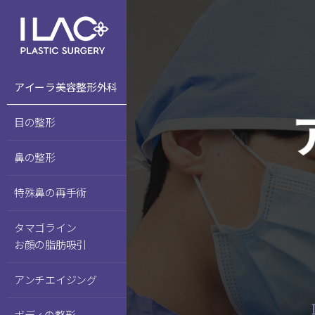
アイーラ美容整形外科
目の整形
鼻の整形
特殊鼻の再手術
タマゴライン
お顔の脂肪吸引
アンチエイジング
ボディの整形